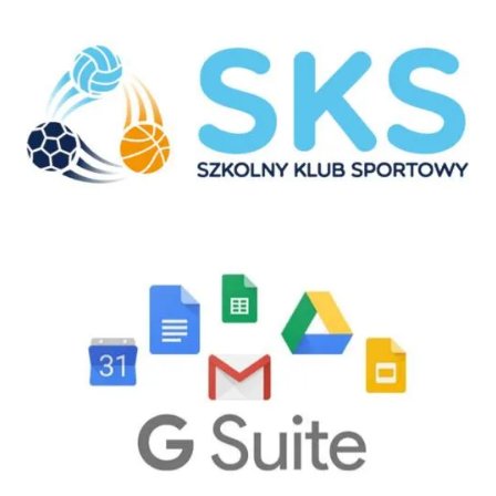
GSuite