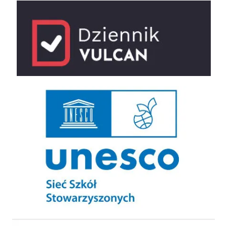
e-dziennik
UNESCO Sieć Szkół Stowarzyszonych
Szkolny Klub Sportowy