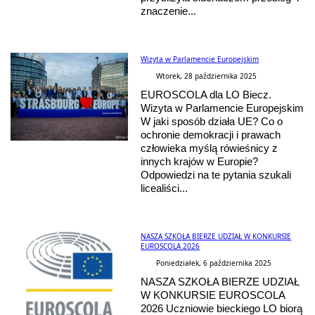
znaczenie...
Wizyta w Parlamencie Europejskim
Wtorek, 28 października 2025
EUROSCOLA dla LO Biecz.
Wizyta w Parlamencie Europejskim
W jaki sposób działa UE? Co o
ochronie demokracji i prawach
człowieka myślą rówieśnicy z
innych krajów w Europie?
Odpowiedzi na te pytania szukali
licealiści...
NASZA SZKOŁA BIERZE UDZIAŁ W KONKURSIE
EUROSCOLA 2026
Poniedziałek, 6 października 2025
NASZA SZKOŁA BIERZE UDZIAŁ
W KONKURSIE EUROSCOLA
2026 Uczniowie bieckiego LO biorą