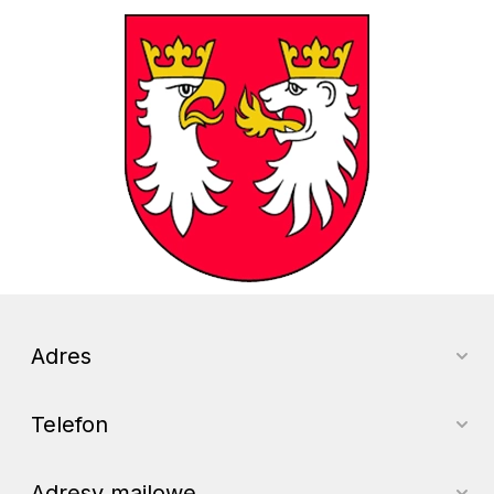
Powiat Gorlicki
Adres
Telefon
Adresy mailowe