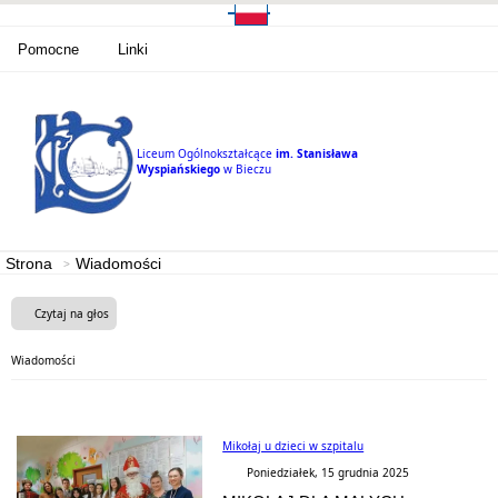
Pomocne
Linki
Liceum Ogólnokształcące
im. Stanisława
Wyspiańskiego
w Bieczu
Strona
Wiadomości
Czytaj na głos
Wiadomości
Mikołaj u dzieci w szpitalu
Poniedziałek, 15 grudnia 2025