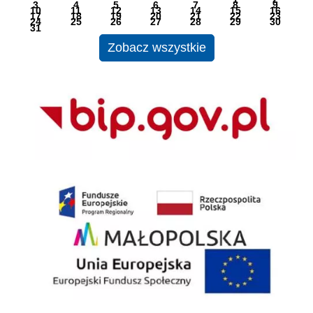
3
4
5
6
7
8
9
10
11
12
13
14
15
16
17
18
19
20
21
22
23
24
25
26
27
28
29
30
31
Zobacz wszystkie
BIP
EU