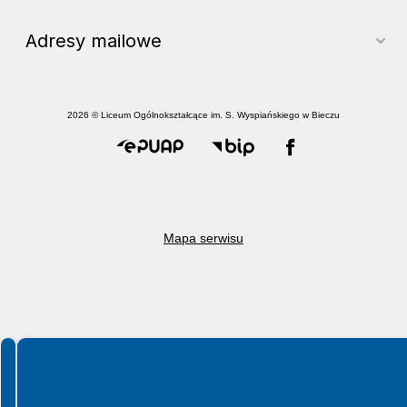
Adresy mailowe
2026 © Liceum Ogólnokształcące im. S. Wyspiańskiego w Bieczu
Mapa serwisu
Spełniamy standardy WCAG 2.2
Spełniamy standardy W3C