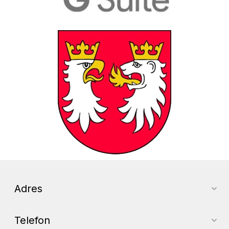
Powiat Gorlicki
Adres
Telefon