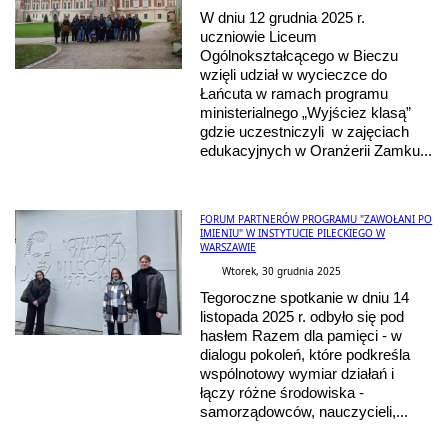
W dniu 12 grudnia 2025 r.
uczniowie Liceum
Ogólnokształcącego w Bieczu
wzięli udział w wycieczce do
Łańcuta w ramach programu
ministerialnego „Wyjściez klasą”
gdzie uczestniczyli w zajęciach
edukacyjnych w Oranżerii Zamku...
FORUM PARTNERÓW PROGRAMU "ZAWOŁANI PO
IMIENIU" W INSTYTUCIE PILECKIEGO W
WARSZAWIE
Wtorek, 30 grudnia 2025
Tegoroczne spotkanie w dniu 14
listopada 2025 r. odbyło się pod
hasłem Razem dla pamięci - w
dialogu pokoleń, które podkreśla
wspólnotowy wymiar działań i
łączy różne środowiska -
samorządowców, nauczycieli,...