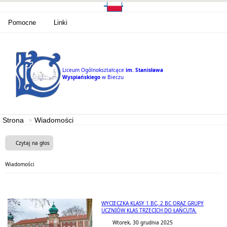
Pomocne
Linki
Liceum Ogólnokształcące
im. Stanisława
Wyspiańskiego
w Bieczu
Strona
Wiadomości
Czytaj na głos
Wiadomości
WYCIECZKA KLASY 1 BC, 2 BC ORAZ GRUPY
UCZNIÓW KLAS TRZECICH DO ŁAŃCUTA.
Wtorek, 30 grudnia 2025