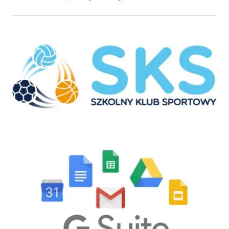
Szkolny Klub Sportowy
GSuite