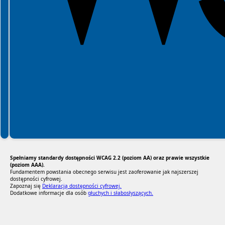
Spełniamy standardy dostępności WCAG 2.2 (poziom AA) oraz prawie wszystkie
(poziom AAA).
Fundamentem powstania obecnego serwisu jest zaoferowanie jak najszerszej
dostępności cyfrowej.
Zapoznaj się
Deklaracją dostępności cyfrowej.
Dodatkowe informacje dla osób
głuchych i słabosłyszących.