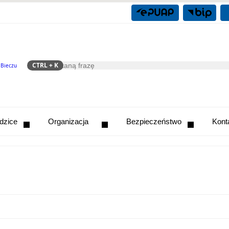
CTRL
+ K
 Bieczu
Szukaj
odzice
Organizacja
Bezpieczeństwo
Kont