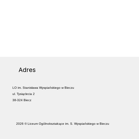
Adres
LO im. Stanisława Wyspiańskiego w Bieczu
ul. Tysiąclecia 2
38-324 Biecz
2026 © Liceum Ogólnokształcące im. S. Wyspiańskiego w Bieczu