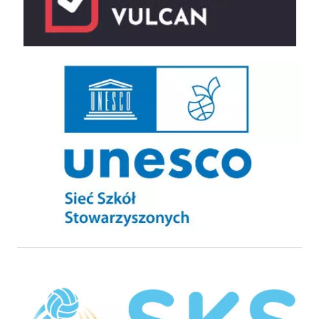
UNESCO Sieć Szkół Stowarzyszonych
Szkolny Klub Sportowy