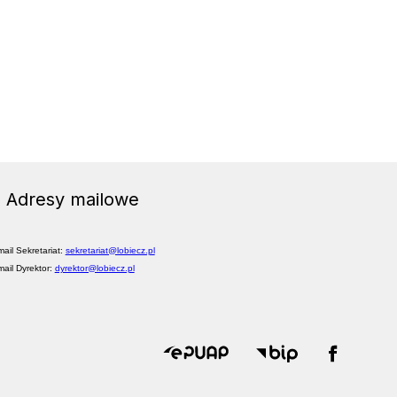
Adresy mailowe
mail Sekretariat:
sekretariat@lobiecz.pl
mail Dyrektor:
dyrektor@lobiecz.pl