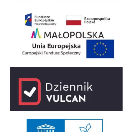
EU
e-dziennik
UNESCO Sieć Szkół Stowarzyszonych