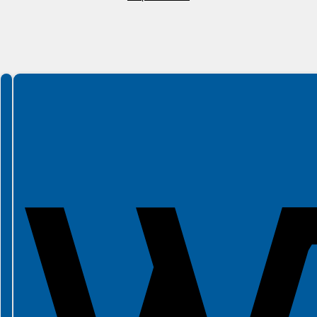
Spełniamy standardy WCAG 2.2
Spełniamy standardy W3C