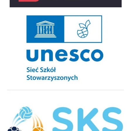
UNESCO Sieć Szkół Stowarzyszonych
Szkolny Klub Sportowy