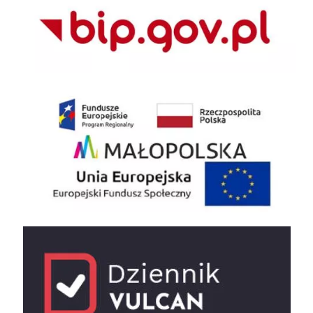
EU
e-dziennik