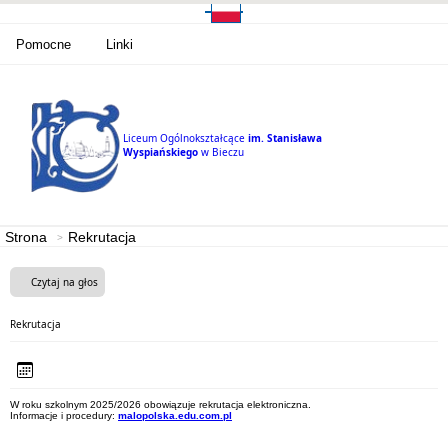
Pomocne
Linki
Liceum Ogólnokształcące
im. Stanisława
Wyspiańskiego
w Bieczu
Strona
Rekrutacja
Czytaj na głos
Rekrutacja
W roku szkolnym 2025/2026 obowiązuje rekrutacja elektroniczna.
Informacje i procedury:
malopolska.edu.com.pl