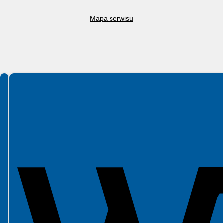
Mapa serwisu
Spełniamy standardy WCAG 2.2
Spełniamy standardy W3C