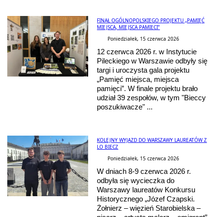
FINAŁ OGÓLNOPOLSKIEGO PROJEKTU „PAMIĘĆ
MIEJSCA, MIEJSCA PAMIECI”
Poniedziałek, 15 czerwca 2026
12 czerwca 2026 r. w Instytucie
Pileckiego w Warszawie odbyły się
targi i uroczysta gala projektu
„Pamięć miejsca, miejsca
pamięci”. W finale projektu brało
udział 39 zespołów, w tym "Bieccy
poszukiwacze" ...
KOLEJNY WYJAZD DO WARSZAWY LAUREATÓW Z
LO BIECZ
Poniedziałek, 15 czerwca 2026
W dniach 8-9 czerwca 2026 r.
odbyła się wycieczka do
Warszawy laureatów Konkursu
Historycznego „Józef Czapski.
Żołnierz – więzień Starobielska –