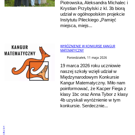
Piotrowska, Aleksandra Michalec i
Krystian Przybylski z kl. 3b biorą
udział w ogólnopolskim projekcie
Instytutu Pileckiego „Pamięć
miejsca, miejs...
WYRÓŻNIENIE W KONKURSIE KANGUR
MATEMATYCZNY
Poniedziałek, 11 maja 2026
19 marca 2026 roku uczniowie
naszej szkoły wzięli udział w
Międzynarodowym Konkursie
Kangur Matematyczny. Miło nam
poinformować, że Kacper Fiega z
klasy 1bc oraz Anna Tybor z klasy
4b uzyskali wyróżnienie w tym
konkursie. Serdecznie...
1
2