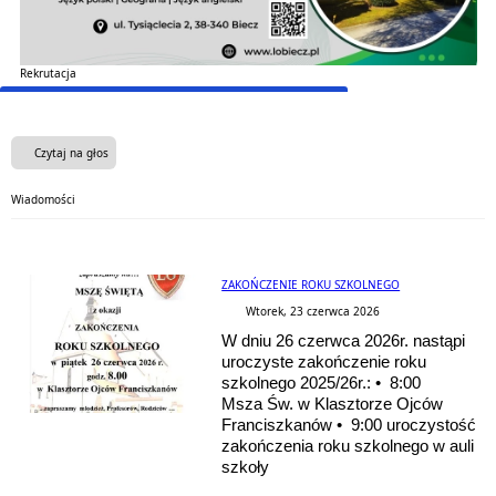
Rekrutacja
Czytaj na głos
Wiadomości
ZAKOŃCZENIE ROKU SZKOLNEGO
Wtorek, 23 czerwca 2026
W dniu 26 czerwca 2026r. nastąpi
uroczyste zakończenie roku
szkolnego 2025/26r.: • 8:00
Msza Św. w Klasztorze Ojców
Franciszkanów • 9:00 uroczystość
zakończenia roku szkolnego w auli
szkoły