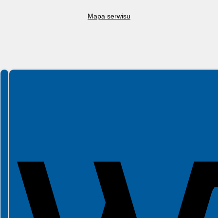
Mapa serwisu
Spełniamy standardy WCAG 2.2
Spełniamy standardy W3C