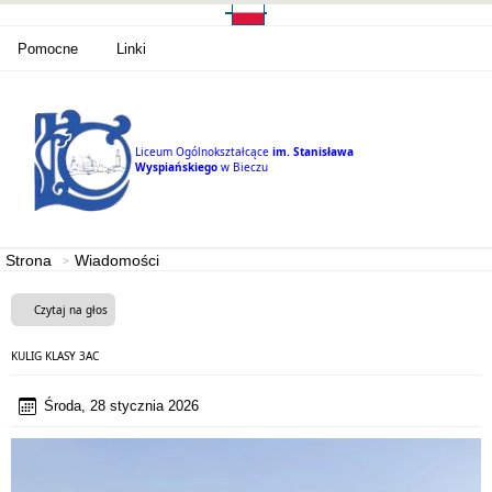
Pomocne
Linki
Liceum Ogólnokształcące
im. Stanisława
Wyspiańskiego
w Bieczu
Strona
Wiadomości
Czytaj na głos
KULIG KLASY 3AC
Środa, 28 stycznia 2026