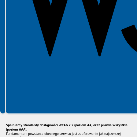
Spełniamy standardy dostępności WCAG 2.2 (poziom AA) oraz prawie wszystkie
(poziom AAA).
Fundamentem powstania obecnego serwisu jest zaoferowanie jak najszerszej