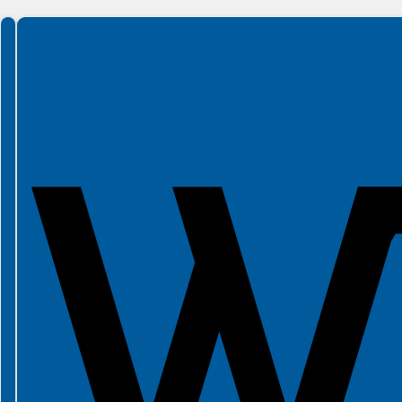
Spełniamy standardy WCAG 2.2
Spełniamy standardy W3C