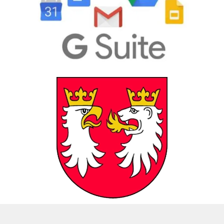
Powiat Gorlicki