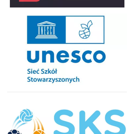
UNESCO Sieć Szkół Stowarzyszonych
Szkolny Klub Sportowy