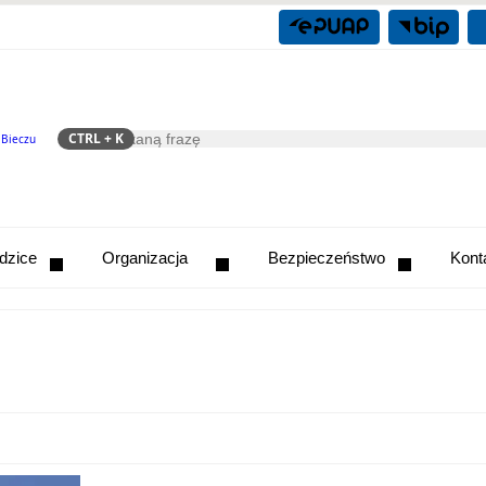
CTRL
+ K
 Bieczu
Szukaj
odzice
Organizacja
Bezpieczeństwo
Kont