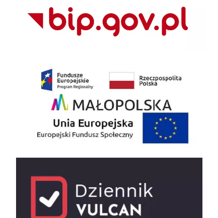
EU
e-dziennik