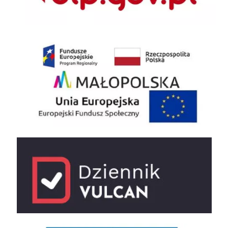
EU
e-dziennik
UNESCO Sieć Szkół Stowarzyszonych