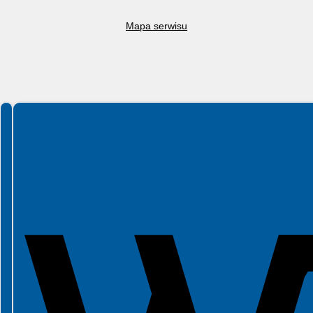
Mapa serwisu
Spełniamy standardy WCAG 2.2
Spełniamy standardy W3C