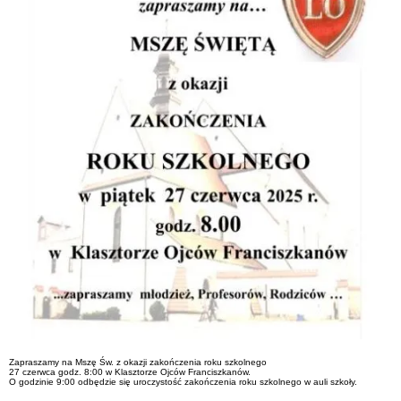
Zapraszamy na Mszę Św. z okazji zakończenia roku szkolnego
27 czerwca godz. 8:00 w Klasztorze Ojców Franciszkanów.
O godzinie 9:00 odbędzie się uroczystość zakończenia roku szkolnego w auli szkoły.