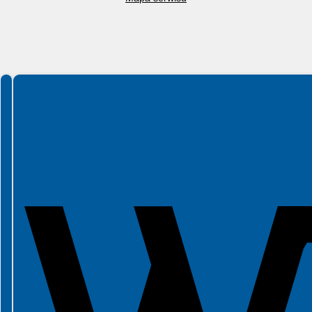
Spełniamy standardy WCAG 2.2
Spełniamy standardy W3C