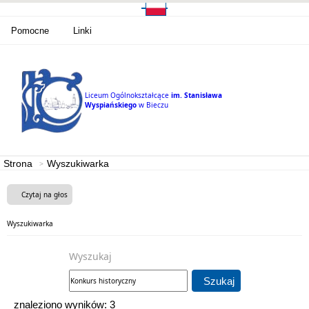
Pomocne
Linki
Liceum Ogólnokształcące
im. Stanisława
Wyspiańskiego
w Bieczu
Strona
Wyszukiwarka
Czytaj na głos
Wyszukiwarka
Wyszukaj
Szukaj
znaleziono wyników: 3